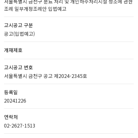
서울특별시 금천구 분뇨 처리 및 개인하수처리시설 청소에 관한
조례 일부개정조례안 입법예고
고시공고 구분
공고(입법예고)
개재제호
고시공고 번호
서울특별시 금천구 공고 제2024-2345호
등록일
20241226
연락처
02-2627-1513