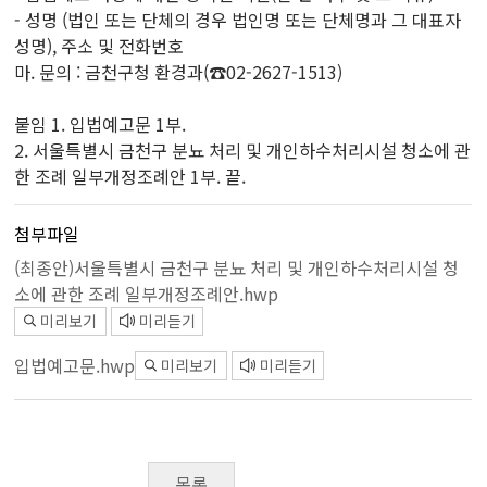
- 성명 (법인 또는 단체의 경우 법인명 또는 단체명과 그 대표자
성명), 주소 및 전화번호
마. 문의 : 금천구청 환경과(☎02-2627-1513)
붙임 1. 입법예고문 1부.
2. 서울특별시 금천구 분뇨 처리 및 개인하수처리시설 청소에 관
한 조례 일부개정조례안 1부. 끝.
첨부파일
(최종안)서울특별시 금천구 분뇨 처리 및 개인하수처리시설 청
소에 관한 조례 일부개정조례안.hwp
미리보기
미리듣기
입법예고문.hwp
미리보기
미리듣기
목록