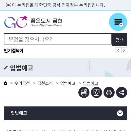
본문 바로가기
이 누리집은 대한민국 공식 전자정부 누리집입니다.
인기검색어
입법예고
우리금천
금천소식
입법예고
입법예고
입법예고