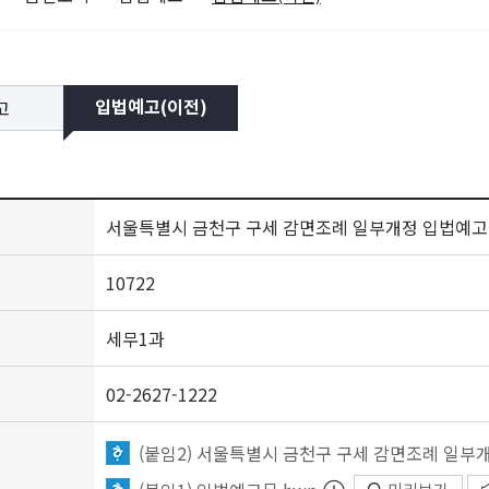
고
입법예고(이전)
서울특별시 금천구 구세 감면조례 일부개정 입법예고
10722
세무1과
02-2627-1222
(붙임2) 서울특별시 금천구 구세 감면조례 일부개