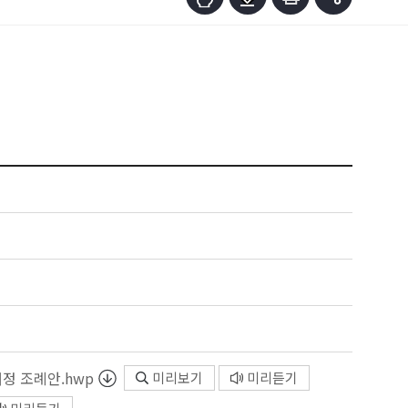
정 조례안.hwp
미리보기
미리듣기