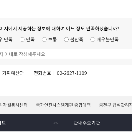
페이지에서 제공하는 정보에 대하여 어느 정도 만족하셨습니까?
우 만족
만족
보통
불만족
매우불만족
기획예산과
전화번호
02-2627-1109
구 자원봉사센터
국가안전시스템개편 종합대책
금천구 급식관리
이트
관내주요기관