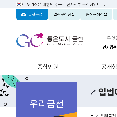
이 누리집은 대한민국 공식 전자정부 누리집입니다.
열린구청장실
현장구청장실
금천구청
인기검색
종합민원
공개행
입법
우리금천
우리금천