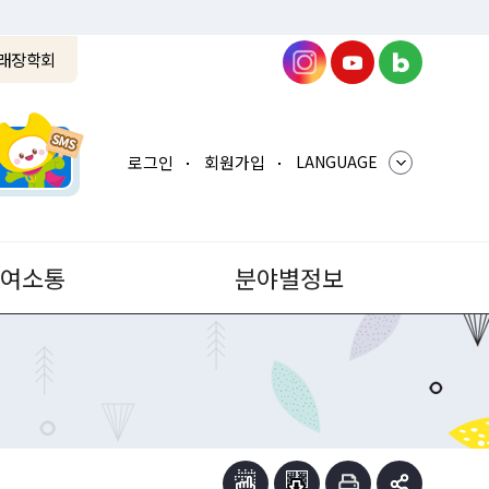
래장학회
로그인
회원가입
LANGUAGE
참여소통
분야별정보