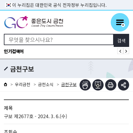
본문 바로가기
이 누리집은 대한민국 공식 전자정부 누리집입니다.
인기검색어
금천구보
우리금천
금천소식
금천구보
제목
구보 제2677호 - 2024. 3. 6.(수)
조회수