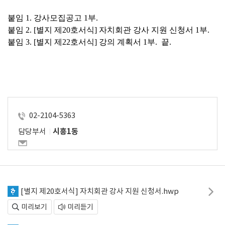
붙임 
1. 
강사모집공고 
1
부
.
붙임 
2. [
별지 제
20
호서식
] 
자치회관 강사 지원 신청서 
1
부
.
붙임 
3. [
별지 제
22
호서식
] 
강의 계획서 
1
부
.  
끝
.
02-2104-5363
담당부서
시흥1동
[별지 제20호서식] 자치회관 강사 지원 신청서.hwp
미리보기
미리듣기