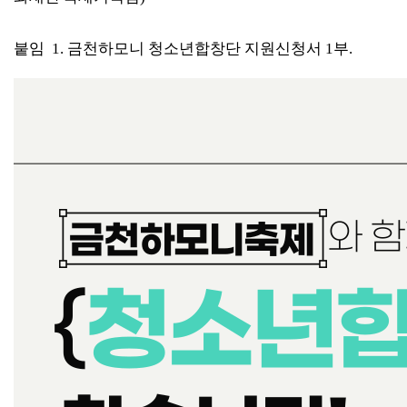
붙임  
1. 
금천하모니 청소년합창단 지원신청서 
1
부
.