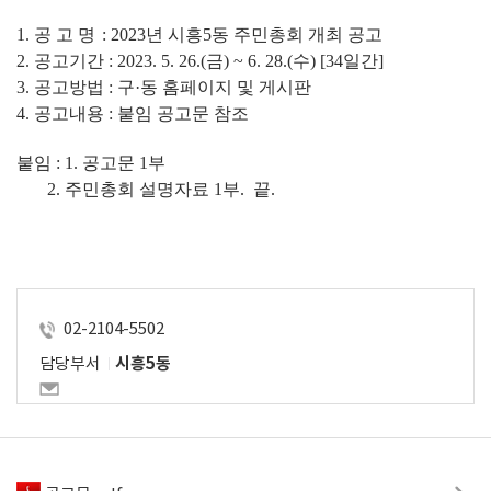
1. 
공 고 명
: 2023
년 시흥5동 주민총회 개최 공고
2. 
공고기간 
: 2023. 5. 26.(
금
) ~ 6. 28.(수
) [34
일간
]
3. 
공고방법 
: 구
·
동 홈페이지 및 게시판
4. 
공고내용 
: 
붙임 공고문 참조
붙임 : 1. 공고문 
1
부 
       2. 주민총회 설명자료 1부.  
끝
.
02-2104-5502
담당부서
시흥5동