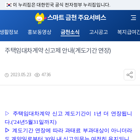
이 누리집은 대한민국 공식 전자정부 누리집입니다.
스마트 금천 주요서비스
 생활정보
홍보동영상
금천소식
고시공고
복지급여
주택임대차계약 신고제 안내(계도기간 연장)
2023.05.23
4736
▷ 주택임대차계약 신고 계도기간이 1년 더 연장됩니
다.('24년5월31일까지) 
▷ 
계도기간 연장에 따라 과태료 부과대상이 아니더라
도 계약일로부터 30일 내 신고의무는 여전히 유지되니 