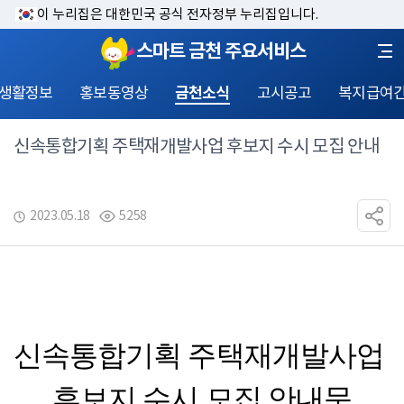
이 누리집은 대한민국 공식 전자정부 누리집입니다.
스마트 금천 주요서비스
 생활정보
홍보동영상
금천소식
고시공고
복지급여
신속통합기획 주택재개발사업 후보지 수시 모집 안내
2023.05.18
5258
신속통합기획 주택재개발사업 
후보지 수시 모집 안내문