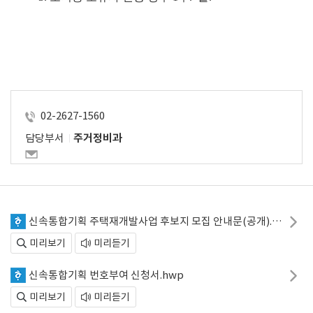
02-2627-1560
담당부서
주거정비과
신속통합기획 주택재개발사업 후보지 모집 안내문(공개).hwp
미리보기
미리듣기
신속통합기획 번호부여 신청서.hwp
미리보기
미리듣기