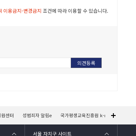
적 이용금지-변경금지
조건에 따라 이용할 수 있습니다.
지원센터
성범죄자 알림e
국가평생교육진흥원 k-mooc
120
서울 자치구 사이트