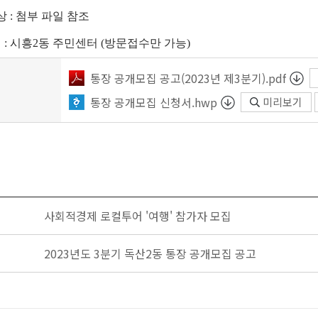
 : 첨부 파일 참조
처 : 시흥2동 주민센터 (방문접수만 가능)
통장 공개모집 공고(2023년 제3분기).pdf
통장 공개모집 신청서.hwp
미리보기
사회적경제 로컬투어 '여행' 참가자 모집
2023년도 3분기 독산2동 통장 공개모집 공고