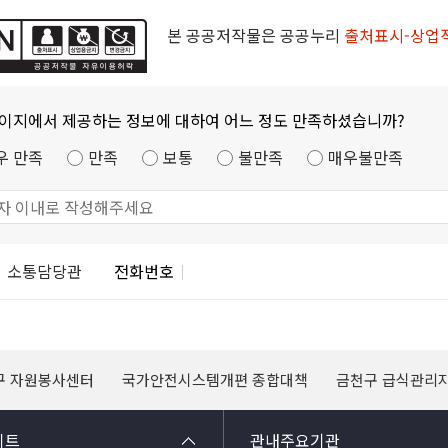
본 공공저작물은 공공누리
출처표시-상업
페이지에서 제공하는 정보에 대하여 어느 정도 만족하셨습니까?
우 만족
만족
보통
불만족
매우불만족
소통담당관
전화번호
구 자원봉사센터
국가안전시스템개편 종합대책
금천구 급식관리
이트
관내주요기관