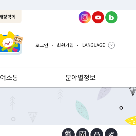
래장학회
로그인
회원가입
LANGUAGE
참여소통
분야별정보