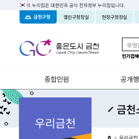
이 누리집은 대한민국 공식 전자정부 누리집입니다.
열린구청장실
현장구청장실
금천구청
인기검색
종합민원
공개행
금천
우리금천
우리금천