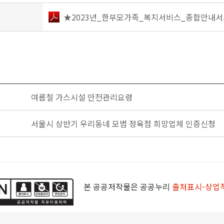
★2023년_한부모가족_복지서비스_종합안내서.
여름철 가스시설 안전관리요령
서울시 상반기 우리동네 모범 정육점 희망업체 인증신청
본 공공저작물은 공공누리
출처표시-상업