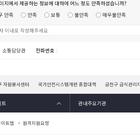
페이지에서 제공하는 정보에 대하여 어느 정도 만족하셨습니까?
우 만족
만족
보통
불만족
매우불만족
소통담당관
전화번호
구 자원봉사센터
국가안전시스템개편 종합대책
금천구 급식관리
이트
관내주요기관
사이트맵
원격지원요청