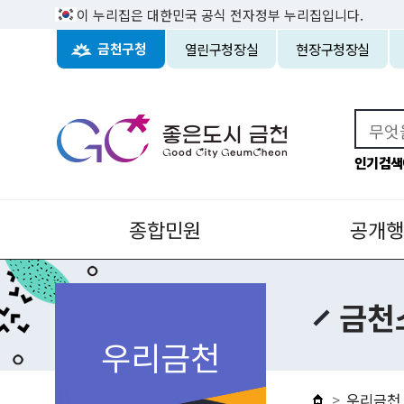
이 누리집은 대한민국 공식 전자정부 누리집입니다.
열린구청장실
현장구청장실
금천구청
인기검색
종합민원
공개행
금천
우리금천
우리금천