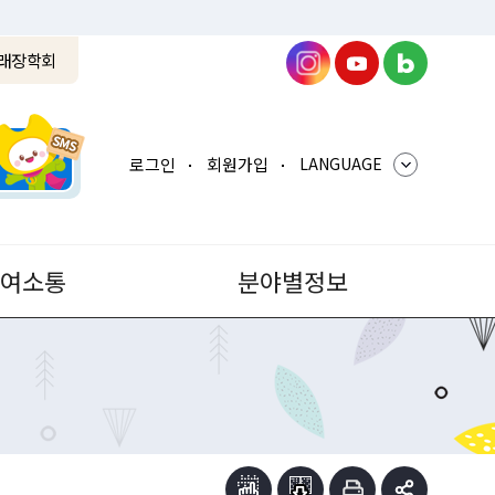
래장학회
로그인
회원가입
LANGUAGE
참여소통
분야별정보