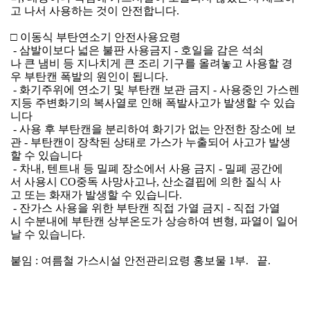
고 나서 사용하는 것이 안전합니다.
□ 이동식 부탄연소기 안전사용요령
 - 삼발이보다 넓은 불판 사용금지 - 호일을 감은 석쇠
나 큰 냄비 등 지나치게 큰 조리 기구를 올려놓고 사용할 경
우 부탄캔 폭발의 원인이 됩니다.
 - 화기주위에 연소기 및 부탄캔 보관 금지 - 사용중인 가스렌
지등 주변화기의 복사열로 인해 폭발사고가 발생할 수 있습
니다
 - 사용 후 부탄캔을 분리하여 화기가 없는 안전한 장소에 보
관 - 부탄캔이 장착된 상태로 가스가 누출되어 사고가 발생
할 수 있습니다 
 - 차내, 텐트내 등 밀폐 장소에서 사용 금지 - 밀폐 공간에
서 사용시 CO중독 사망사고나, 산소결핍에 의한 질식 사
고 또는 화재가 발생할 수 있습니다.
 - 잔가스 사용을 위한 부탄캔 직접 가열 금지 - 직접 가열
시 수분내에 부탄캔 상부온도가 상승하여 변형, 파열이 일어
날 수 있습니다.
붙임 : 여름철 가스시설 안전관리요령 홍보물 1부.   끝. 