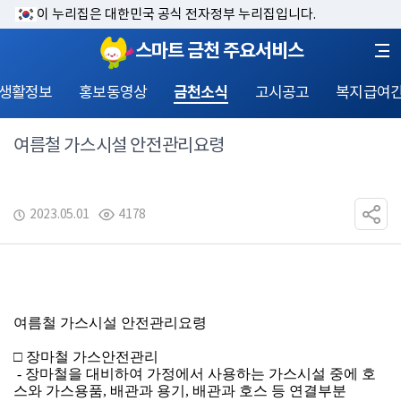
이 누리집은 대한민국 공식 전자정부 누리집입니다.
스마트 금천 주요서비스
 생활정보
홍보동영상
금천소식
고시공고
복지급여
여름철 가스시설 안전관리요령
2023.05.01
4178
여름철 가스시설 안전관리요령
□ 장마철 가스안전관리
 - 장마철을 대비하여 가정에서 사용하는 가스시설 중에 호
스와 가스용품, 배관과 용기, 배관과 호스 등 연결부분