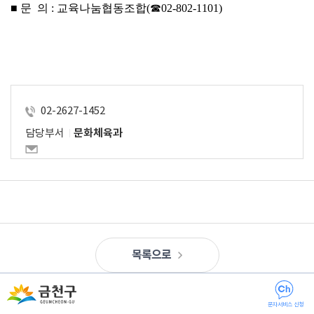
■ 문  의 : 교육나눔협동조합(☎02-802-1101)
02-2627-1452
담당부서
문화체육과
목록으로
문자서비스 신청