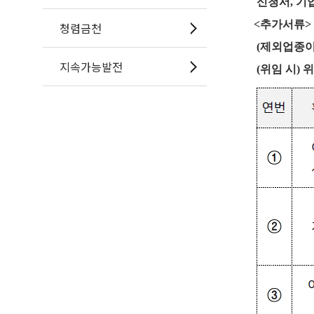
신청서
,
기
<
추가서류
>
청렴금천
(제외업종이
지속가능발전
(
위임 시
)
위