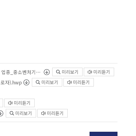
지원제외 업종(소상공인 정책자금 융자제외 대상 업종_중소벤처기업부).hwp
미리보기
미리듣기
로자).hwp
미리보기
미리듣기
미리듣기
미리보기
미리듣기