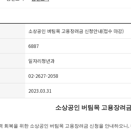
소상공인 버팀목 고용장려금 신청안내(접수 마감)
6887
일자리청년과
02-2627-2058
2023.03.31
소상공인 버팀목 고용장려금
력 회복을 위한 소상공인 버팀목 고용장려금 신청을 안내하오니
,