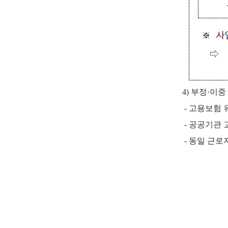
4) 부정
·이중
- 고용보험 
- 공공기관
- 동일 근로