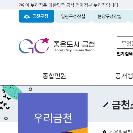
이 누리집은 대한민국 공식 전자정부 누리집입니다.
열린구청장실
현장구청장실
금천구청
인기검색
종합민원
공개행
금천
우리금천
우리금천