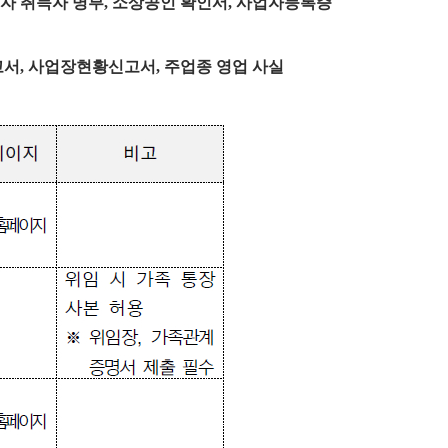
자 취득자 명부
,
소상공인 확인서
,
사업자등록증
고서
,
사업장현황신고서
,
주업종 영업 사실