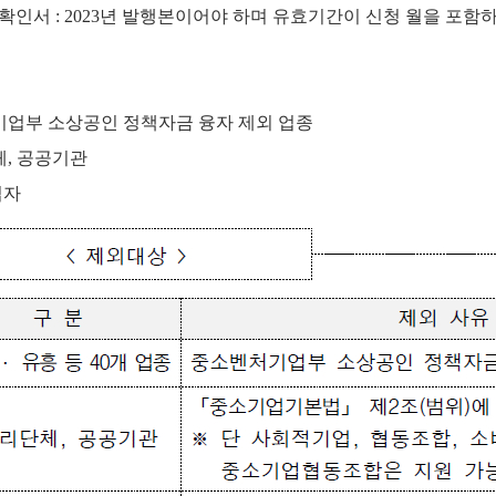
확인서 : 2023년 발행본이어야 하며 유효기간이 신청 월을 포함
처기업부 소상공인 정책자금 융자 제외 업종
체, 공공기관
업자