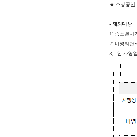
★ 소상공인 
-
제외대상
1) 중소벤
2) 비영리단
3) 1인 자영