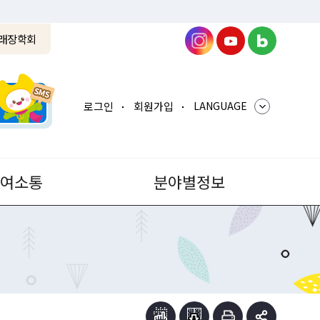
래장학회
로그인
회원가입
LANGUAGE
참여소통
분야별정보