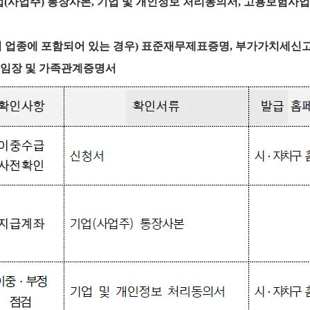
업
(
사업주
)
통장사본
,
기업 및 개인정보 처리동의서
,
고용보험사업
 업종에 포함되어 있는 경우) 표준재무제표증명
,
부가가치세신
임장 및 가족관계증명서