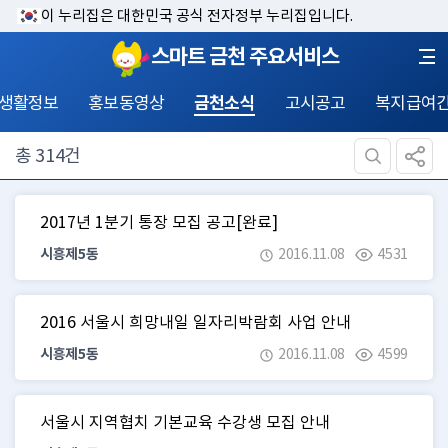
이 누리집은 대한민국 공식 전자정부 누리집입니다.
스마트 금천 주요서비스
 생활정보
홍보동영상
금천소식
고시공고
복지급여
총
314
건
2017년 1분기 통장 모집 공고[완료]
시흥제5동
2016.11.08
4531
2016 서울시 희망내일 일자리박람회 사업 안내
시흥제5동
2016.11.08
4599
서울시 지역협치 기본교육 수강생 모집 안내