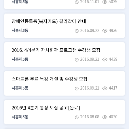
시흥제5동
2016.11.01
5035
장애인등록증(복지카드) 길라잡이 안내
시흥제5동
2016.09.22
4936
2016. 4/4분기 자치회관 프로그램 수강생 모집
시흥제5동
2016.09.21
4439
스마트폰 무료 특강 개설 및 수강생 모집
시흥제5동
2016.09.21
4417
2016년 4분기 통장 모집 공고[완료]
시흥제5동
2016.08.08
4030