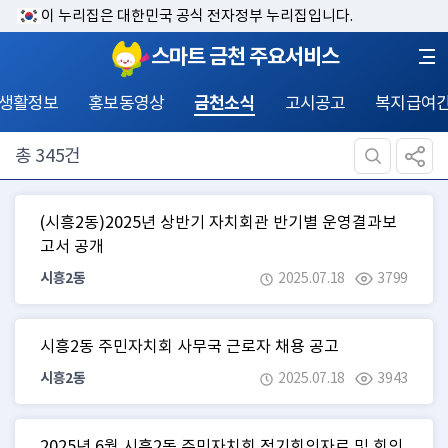
이 누리집은 대한민국 공식 전자정부 누리집입니다.
스마트 금천 주요서비스
 생활정보
홍보동영상
금천소식
고시공고
복지급여
총
345
건
(시흥2동)2025년 상반기 자치회관 반기별 운영결과보
고서 공개
시흥2동
2025.07.18
3799
시흥2동 주민자치회 사무국 근로자 채용 공고
시흥2동
2025.07.18
3943
2025년 6월 시흥2동 주민자치회 정기회의자료 및 회의