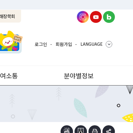
래장학회
로그인
회원가입
LANGUAGE
참여소통
분야별정보