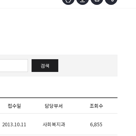
검색
접수일
담당부서
조회수
2013.10.11
사회복지과
6,855