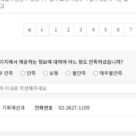
고
1
2
3
4
5
6
7
페이지에서 제공하는 정보에 대하여 어느 정도 만족하셨습니까?
우 만족
만족
보통
불만족
매우불만족
기획예산과
전화번호
02-2627-1109