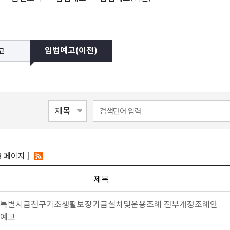
고
입법예고(이전)
8 페이지 ]
제목
특별시금천구기초생활보장기금설치및운용조례 전부개정조례안
예고