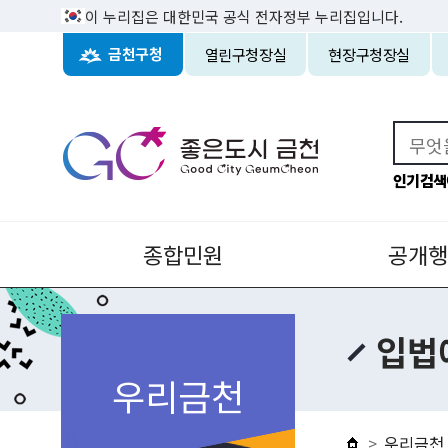
이 누리집은 대한민국 공식 전자정부 누리집입니다.
열린구청장실
현장구청장실
금천구청
인기검색
종합민원
공개행
입법
우리금천
우리금천