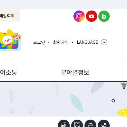
래장학회
로그인
회원가입
LANGUAGE
참여소통
분야별정보