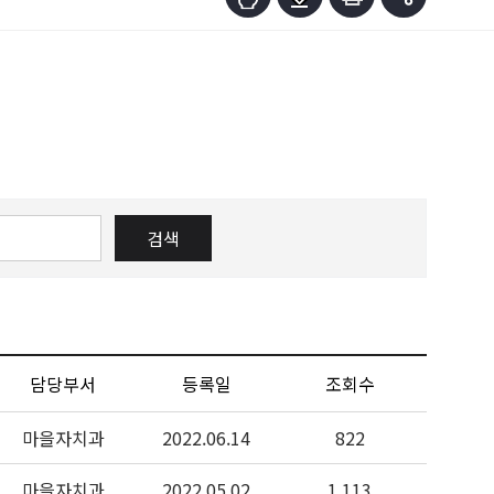
검색
담당부서
등록일
조회수
마을자치과
2022.06.14
822
마을자치과
2022.05.02
1,113