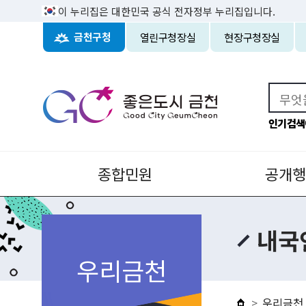
이 누리집은 대한민국 공식 전자정부 누리집입니다.
열린구청장실
현장구청장실
금천구청
인기검색
종합민원
공개행
내국
우리금천
우리금천