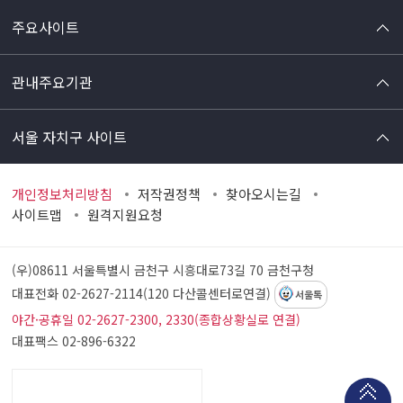
주요사이트
관내주요기관
서울 자치구 사이트
개인정보처리방침
저작권정책
찾아오시는길
사이트맵
원격지원요청
(우)08611 서울특별시 금천구 시흥대로73길 70
금천구청
대표전화 02-2627-2114(120 다산콜센터로연결)
서울톡
야간·공휴일 02-2627-2300, 2330(종합상황실로 연결)
대표팩스 02-896-6322