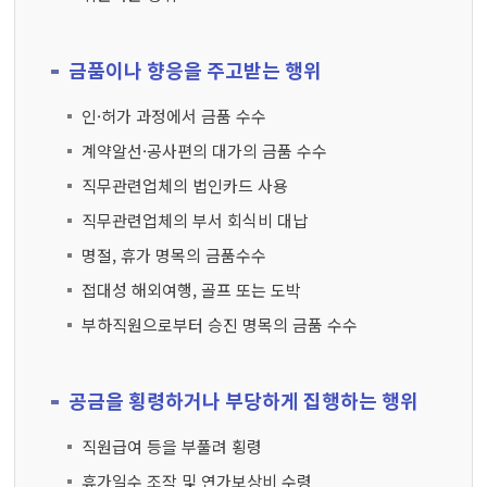
금품이나 향응을 주고받는 행위
인·허가 과정에서 금품 수수
계약알선·공사편의 대가의 금품 수수
직무관련업체의 법인카드 사용
직무관련업체의 부서 회식비 대납
명절, 휴가 명목의 금품수수
접대성 해외여행, 골프 또는 도박
부하직원으로부터 승진 명목의 금품 수수
공금을 횡령하거나 부당하게 집행하는 행위
직원급여 등을 부풀려 횡령
휴가일수 조작 및 연가보상비 수령