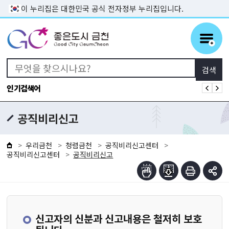
본문 바로가기
이 누리집은 대한민국 공식 전자정부 누리집입니다.
인기검색어
공직비리신고
우리금천
청렴금천
공직비리신고센터
공직비리신고센터
공직비리신고
신고자의 신분과 신고내용은 철저히 보호