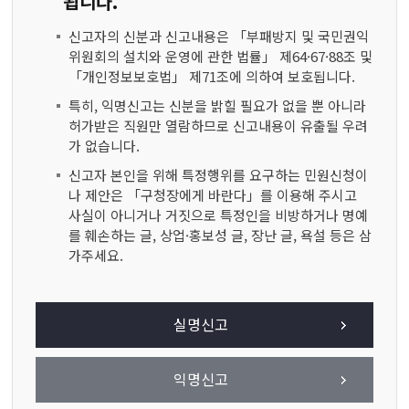
됩니다.
신고자의 신분과 신고내용은 「부패방지 및 국민권익
위원회의 설치와 운영에 관한 법률」 제64·67·88조 및
「개인정보보호법」 제71조에 의하여 보호됩니다.
특히, 익명신고는 신분을 밝힐 필요가 없을 뿐 아니라
허가받은 직원만 열람하므로 신고내용이 유출될 우려
가 없습니다.
신고자 본인을 위해 특정행위를 요구하는 민원신청이
나 제안은 「구청장에게 바란다」를 이용해 주시고
사실이 아니거나 거짓으로 특정인을 비방하거나 명예
를 훼손하는 글, 상업·홍보성 글, 장난 글, 욕설 등은 삼
가주세요.
실명신고
익명신고