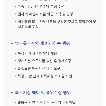
가족수당, 시간외수당 부정 수령
일시 사역인부의 출·퇴근 조작 및 횡령
허위출장 또는 사무용품을 구입한 것으로 조작하여 부
서운영비 조성
업무를 부당하게 처리하는 행위
특정인의 자녀를 부당 채용
징계처분 요구자를 승진 후 징계요구
불필요한 민원서류 과다 요구
특정 기관·단체에 특혜성 보조금 지원
복무기강 해이 및 품위손상 행위
출퇴근 시간 미준수 및 근무지 무단이탈