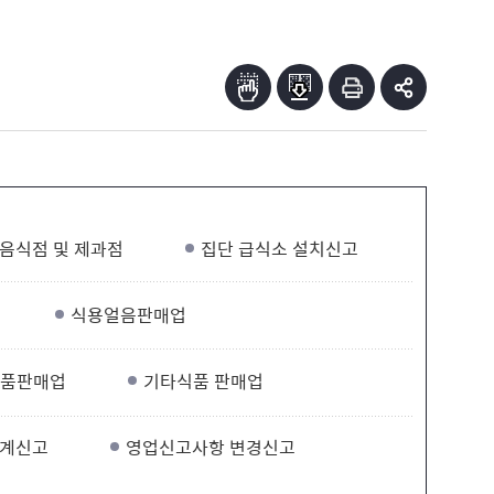
음식점 및 제과점
집단 급식소 설치신고
식용얼음판매업
식품판매업
기타식품 판매업
승계신고
영업신고사항 변경신고