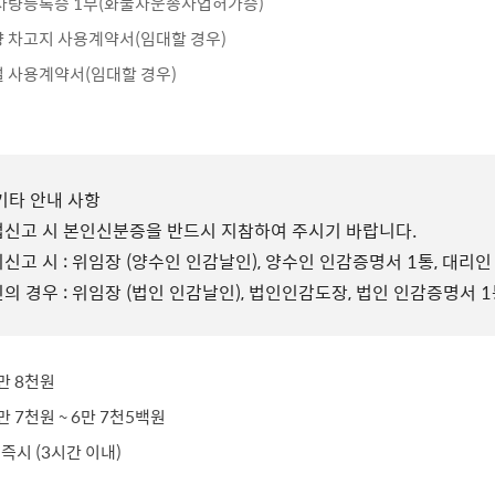
차량등록증 1부(화물차운송사업허가증)
 차고지 사용계약서(임대할 경우)
 사용계약서(임대할 경우)
기타 안내 사항
신고 시 본인신분증을 반드시 지참하여 주시기 바랍니다.
신고 시 : 위임장 (양수인 인감날인), 양수인 인감증명서 1통, 대리
의 경우 : 위임장 (법인 인감날인), 법인인감도장, 법인 인감증명서 
2만 8천원
2만 7천원 ~ 6만 7천5백원
 즉시 (3시간 이내)