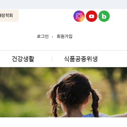
래장학회
로그인
회원가입
건강생활
식품공중위생