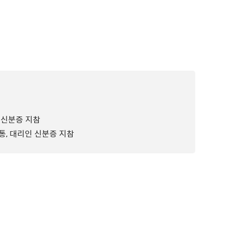
인 신분증 지참
1통, 대리인 신분증 지참