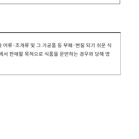
어류·조개류 및 그 가공품 등 부패·변질 되기 쉬운 식
소에서 판매할 목적으로 식품을 운반하는 경우와 당해 영