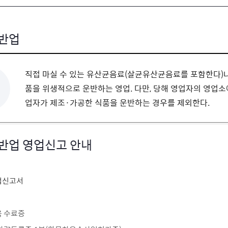
반업
직접 마실 수 있는 유산균음료(살균유산균음료를 포함한다)나 
품을 위생적으로 운반하는 영업. 다만, 당해 영업자의 영업
업자가 제조·가공한 식품을 운반하는 경우를 제외한다.
반업 영업신고 안내
업신고서
 수료증