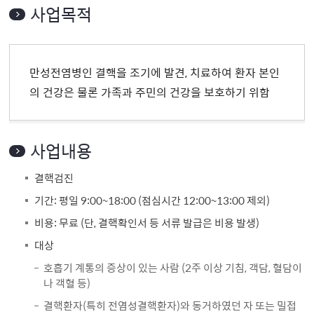
사업목적
만성전염병인 결핵을 조기에 발견, 치료하여 환자 본인
의 건강은 물론 가족과 주민의 건강을 보호하기 위함
사업내용
결핵검진
기간: 평일 9:00~18:00 (점심시간 12:00~13:00 제외)
비용: 무료 (단, 결핵확인서 등 서류 발급은 비용 발생)
대상
호흡기 계통의 증상이 있는 사람 (2주 이상 기침, 객담, 혈담이
나 객혈 등)
결핵환자(특히 전염성결핵환자)와 동거하였던 자 또는 밀접