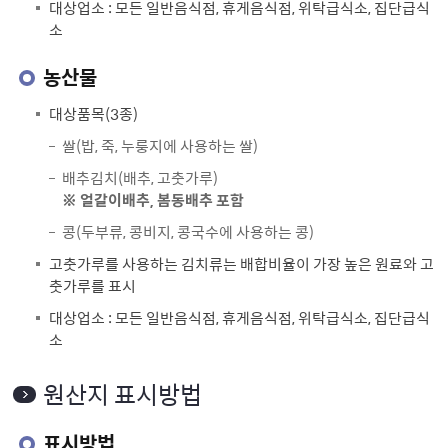
대상업소 : 모든 일반음식점, 휴게음식점, 위탁급식소, 집단급식
소
농산물
대상품목(3종)
쌀(밥, 죽, 누룽지에 사용하는 쌀)
배추김치(배추, 고춧가루)
※ 얼갈이배추, 봄동배추 포함
콩(두부류, 콩비지, 콩국수에 사용하는 콩)
고춧가루를 사용하는 김치류는 배합비율이 가장 높은 원료와 고
춧가루를 표시
대상업소 : 모든 일반음식점, 휴게음식점, 위탁급식소, 집단급식
소
원산지 표시방법
표시방법