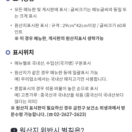
모든 메뉴판 및 게시판에 표시 : 글씨크기는 메뉴글씨와 동일 또
는 크게 표시
원산지표시판 표시 : 규격 : 29cm*42cm이상 / 글씨크기 60포
인트
※ 이 경우 메뉴판, 게시판의 원산지표시 생략가능
표시위치
메뉴별로 국내산, 수입산(국가명) 구분표시
원산지가 같은 경우 메뉴판 등에 일괄표시 가능
예) 우리업소에서는 국내산 돼지고기만 사용합니다.
혼합표시의 경우 섞음 비율이 높은 순으로 표시
예) 고춧가루 : 중국산과 국내산을 섞음 (중국산이 국내산보다
많다는 의미)
※ 원산지 표시판이 필요하신 경우 금천구 보건소 위생과에서 방
문수령 가능합니다. (☎ 02-2627-2623)
원산지 위반시 벌칙은?