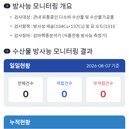
방사능 모니터링 개요
검사대상 : 관내 유통중인 다소비 수산물 및 수산물가공품
검사항목 : 방사성 세슘(134Cs+137Cs) 및 요 오드(131I)
검사장비 : 감마핵종분석기 (식품전용 방사능 측정기)
수산물 방사능 모니터링 결과
일일현황
2026-08-07 기준
전체건수
적합건수
부적합건수
0
0
0
누적현황