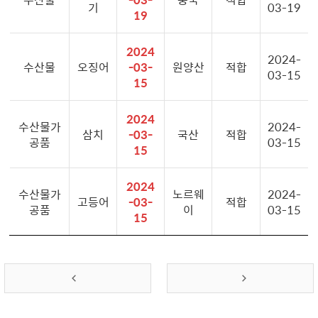
기
03-19
19
2024
2024-
수산물
오징어
-03-
원양산
적합
03-15
15
2024
수산물가
2024-
삼치
-03-
국산
적합
공품
03-15
15
2024
수산물가
노르웨
2024-
고등어
-03-
적합
공품
이
03-15
15