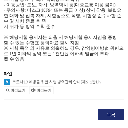
- 이동방법: 도보, 자차, 방역택시 등(대중교통 이용 금지)
- 주의사항: 마스크(KF94 또는 동급 이상) 상시 착용, 불필요
한 대화 및 접촉
자제, 시험장소로 직행, 시험장 준수사항 준
수 및 시험 종료 후 즉
시 귀가 등 방역 수칙 준수
※ 해당시험 응시자는 외출 시 해당시험 응시자임을 증빙
할 수 있는 수험표 등의
자료 필시 지참
※ 시험 목적 외 사유로 외출하실 경우, 감염병예방법 위반으
로 1년 이하의 징역
또는 1천만원 이하의 벌금이 부과
될 수 있음
파일
코로나19 예방을 위한 시험 방역관리 안내(제6-1판).hwp
미리보기
미리듣기
목록