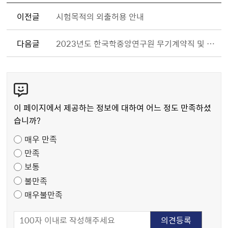
이전글
시험목적의 외출허용 안내
다음글
2023년도 한국학중앙연구원 무기계약직 및 행정직 채용시험 응시자 시험목적 외출 허용 안내
콘
텐
츠
이 페이지에서 제공하는 정보에 대하여 어느 정도 만족하셨
만
습니까?
족
매우 만족
도
만족
조
보통
사
불만족
매우불만족