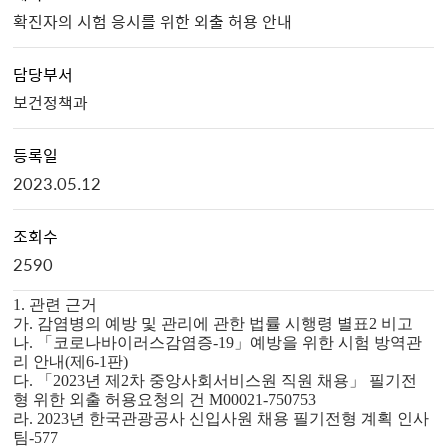
확진자의 시험 응시를 위한 외출 허용 안내
담당부서
보건정책과
등록일
2023.05.12
조회수
2590
1. 관련 근거
가. 감염병의 예방 및 관리에 관한 법률 시행령 별표2 비고
나. 「코로나바이러스감염증-19」예방을 위한 시험 방역관
리 안내(제6-1판)
다. 「2023년 제2차 중앙사회서비스원 직원 채용」 필기전
형 위한 외출 허용
요청의 건 M00021-750753
라. 2023년 한국관광공사 신입사원 채용 필기전형 계획 인사
팀-577