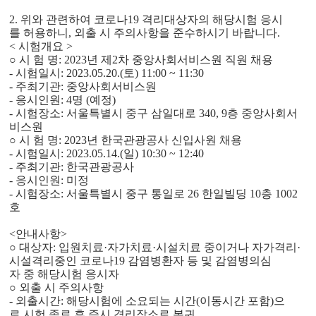
2. 위와 관련하여 코로나19 격리대상자의 해당시험 응시
를 허용하니, 외출 시
주의사항을 준수하시기 바랍니다.
< 시험개요 >
○ 시 험 명: 2023년 제2차 중앙사회서비스원 직원 채용
- 시험일시: 2023.05.20.(토) 11:00 ~ 11:30
- 주최기관: 중앙사회서비스원
- 응시인원: 4명 (예정)
- 시험장소: 서울특별시 중구 삼일대로 340, 9층 중앙사회서
비스원
○ 시 험 명: 2023년 한국관광공사 신입사원 채용
- 시험일시: 2023.05.14.(일) 10:30 ~ 12:40
- 주최기관: 한국관광공사
- 응시인원: 미정
- 시험장소: 서울특별시 중구 통일로 26 한일빌딩 10층 1002
호
<안내사항>
○ 대상자: 입원치료·자가치료·시설치료 중이거나 자가격리·
시설격리중인 코로나19
감염병환자 등 및 감염병의심
자 중 해당시험 응시자
○ 외출 시 주의사항
- 외출시간: 해당시험에 소요되는 시간(이동시간 포함)으
로 시험 종료 후 즉시
격리장소로 복귀