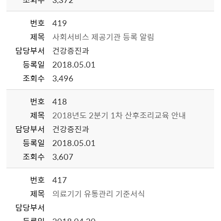
번호
419
제목
사회서비스 제공기관 등록 알림
담당부서
건강증진과
등록일
2018.05.01
조회수
3,496
번호
418
제목
2018년도 2분기 1차 산후조리교육 안내
담당부서
건강증진과
등록일
2018.05.01
조회수
3,607
번호
417
제목
의료기기 유통관리 기준서식
담당부서