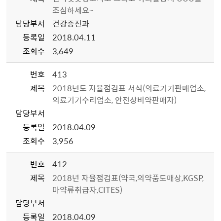
조심하세요~
담당부서
건강증진과
등록일
2018.04.11
조회수
3,649
번호
413
제목
2018년도 자율점검표 서식(의료기기판매업소,
의료기기수리업소, 안전상비약판매자)
담당부서
등록일
2018.04.09
조회수
3,956
번호
412
제목
2018년 자율점검표(약국,의약품도매상,KGSP,
마약류취급자,CITES)
담당부서
등록일
2018.04.09