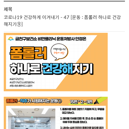
제목
코로나19 건강하게 이겨내기 - 47 [운동 : 폼롤러 하나로 건강
해지기⑨]