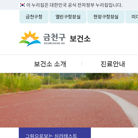
이 누리집은 대한민국 공식 전자정부 누리집입니다.
금천구청
열린구청장실
현장구청장실
미
보건소 소개
진료안내
그림으로보는 심리테스트