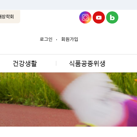
래장학회
로그인
회원가입
건강생활
식품공중위생