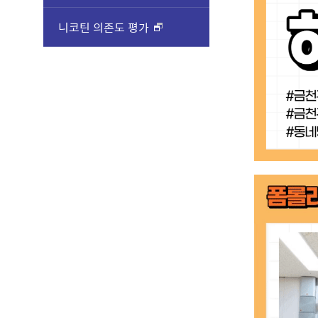
니코틴 의존도 평가