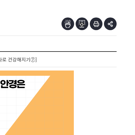
하나로 건강해지기⑦]