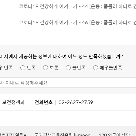
코로나19 건강하게 이겨내기 - 44 [운동 : 폼롤러 하나로
코로나19 건강하게 이겨내기 - 46 [운동 : 폼롤러 하나로
페이지에서 제공하는 정보에 대하여 어느 정도 만족하셨습니까?
우 만족
만족
보통
불만족
매우불만족
보건정책과
전화번호
02-2627-2759
성범죄자 알림e
국가평생교육진흥원 k-mooc
120 외국어 상담