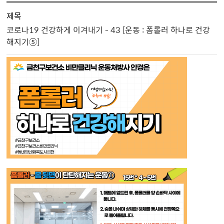
제목
코로나19 건강하게 이겨내기 - 43 [운동 : 폼롤러 하나로 건강
해지기⑤]