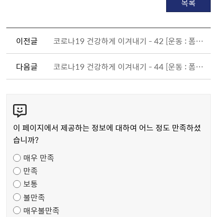
목록
이전글
코로나19 건강하게 이겨내기 - 42 [운동 : 폼롤러 하나로 건강해지기④]
다음글
코로나19 건강하게 이겨내기 - 44 [운동 : 폼롤러 하나로 건강해지기⑥]
콘
텐
츠
이 페이지에서 제공하는 정보에 대하여 어느 정도 만족하셨
만
습니까?
족
매우 만족
도
만족
조
보통
사
불만족
매우불만족