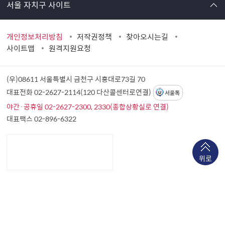
서울 자치구 사이트
개인정보처리방침
저작권정책
찾아오시는길
사이트맵
원격지원요청
(우)08611 서울특별시 금천구 시흥대로73길 70
대표전화 02-2627-2114(120 다산콜센터로연결)
서울톡
야간·공휴일 02-2627-2300, 2330(종합상황실로 연결)
대표팩스 02-896-6322
위로