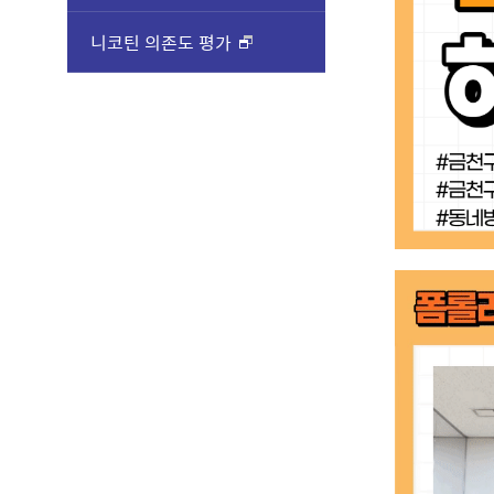
니코틴 의존도 평가