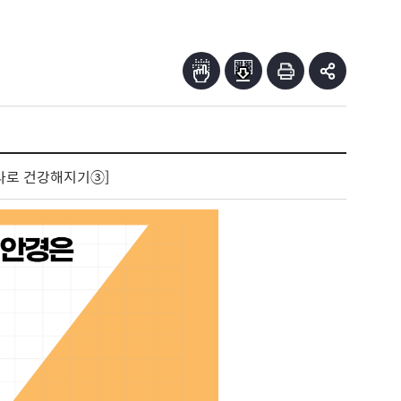
하나로 건강해지기③]