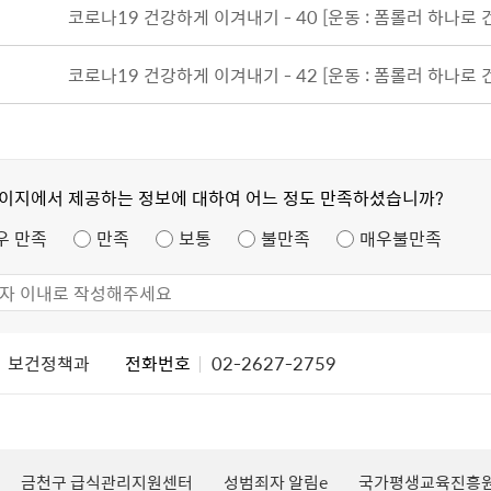
코로나19 건강하게 이겨내기 - 40 [운동 : 폼롤러 하나로
코로나19 건강하게 이겨내기 - 42 [운동 : 폼롤러 하나로
페이지에서 제공하는 정보에 대하여 어느 정도 만족하셨습니까?
우 만족
만족
보통
불만족
매우불만족
보건정책과
전화번호
02-2627-2759
성범죄자 알림e
국가평생교육진흥원 k-mooc
120 외국어 상담