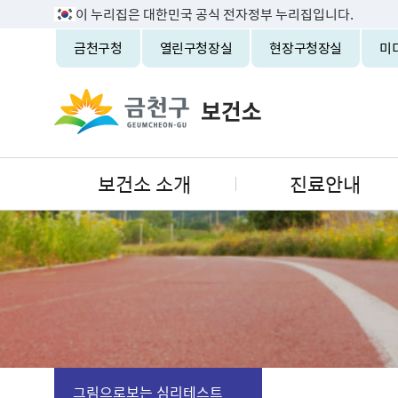
이 누리집은 대한민국 공식 전자정부 누리집입니다.
금천구청
열린구청장실
현장구청장실
미
보건소 소개
진료안내
그림으로보는 심리테스트