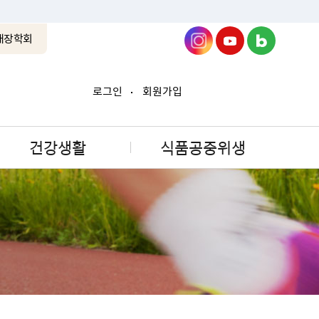
래장학회
로그인
회원가입
건강생활
식품공중위생