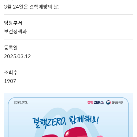
3월 24일은 결핵예방의 날!
담당부서
보건정책과
등록일
2025.03.12
조회수
1907