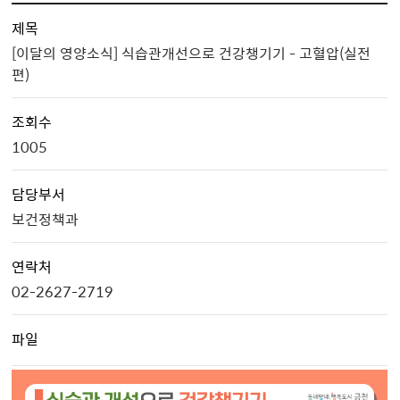
제목
[이달의 영양소식] 식습관개선으로 건강챙기기 - 고혈압(실전
편)
조회수
1005
담당부서
보건정책과
연락처
02-2627-2719
파일