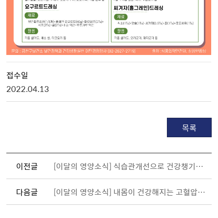
접수일
2022.04.13
목록
이전글
[이달의 영양소식] 식습관개선으로 건강챙기기 - 고혈압편(이론)
다음글
[이달의 영양소식] 내몸이 건강해지는 고혈압 식단 실천하기