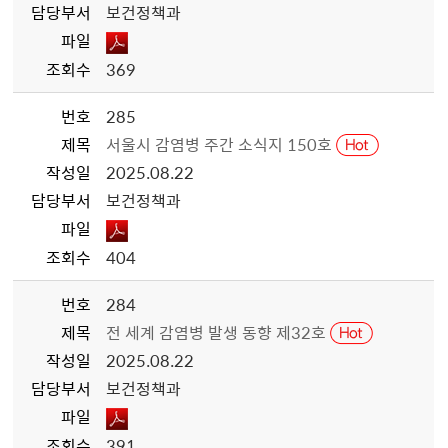
담당부서
보건정책과
파일
조회수
369
번호
285
제목
서울시 감염병 주간 소식지 150호
작성일
2025.08.22
담당부서
보건정책과
파일
조회수
404
번호
284
제목
전 세계 감염병 발생 동향 제32호
작성일
2025.08.22
담당부서
보건정책과
파일
조회수
391