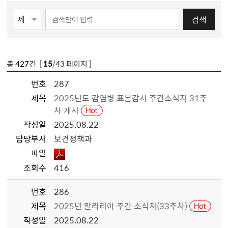
검색
총
427
건 [
15
/43 페이지 ]
번호
287
제목
2025년도 감염병 표본감시 주간소식지 31주
차 게시
작성일
2025.08.22
담당부서
보건정책과
파일
조회수
416
번호
286
제목
2025년 말라리아 주간 소식지(33주차)
작성일
2025.08.22