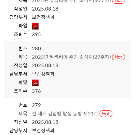
제목
2025년 말라리아 주간 소식지(30주차)
작성일
2025.08.18
담당부서
보건정책과
파일
조회수
395
번호
280
제목
2025년 말라리아 주간 소식지(29주차)
작성일
2025.08.18
담당부서
보건정책과
파일
조회수
376
번호
279
제목
전 세계 감염병 발생 동향 제31호
작성일
2025.08.18
담당부서
보건정책과