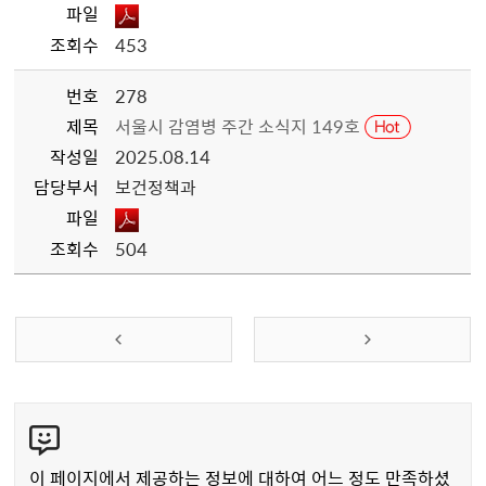
파일
조회수
453
번호
278
제목
서울시 감염병 주간 소식지 149호
작성일
2025.08.14
담당부서
보건정책과
파일
조회수
504
콘
텐
츠
이 페이지에서 제공하는 정보에 대하여 어느 정도 만족하셨