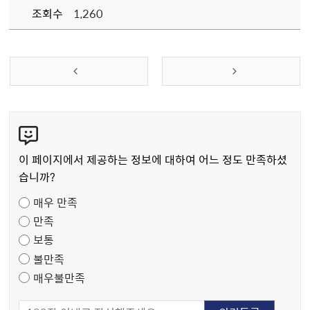
조회수
1,260
콘
텐
츠
이 페이지에서 제공하는 정보에 대하여 어느 정도 만족하셨
만
습니까?
족
매우 만족
도
만족
조
보통
사
불만족
매우불만족