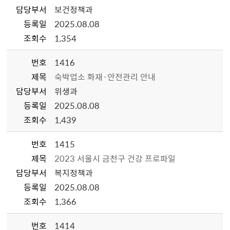
담당부서
보건정책과
등록일
2025.08.08
조회수
1,354
번호
1416
제목
숙박업소 화재·안전관리 안내
담당부서
위생과
등록일
2025.08.08
조회수
1,439
번호
1415
제목
2023 서울시 금천구 건강 프로파일
담당부서
복지정책과
등록일
2025.08.08
조회수
1,366
번호
1414