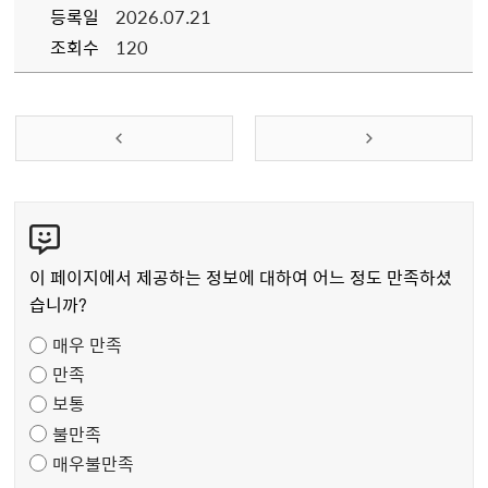
등록일
2026.07.21
조회수
120
콘
텐
츠
이 페이지에서 제공하는 정보에 대하여 어느 정도 만족하셨
만
습니까?
족
매우 만족
도
만족
조
보통
사
불만족
매우불만족