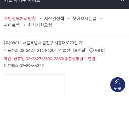
개인정보처리방침
저작권정책
찾아오시는길
사이트맵
원격지원요청
(우)08611 서울특별시 금천구 시흥대로73길 70
대표전화 02-2627-2114(120 다산콜센터로연결)
서울톡
야간·공휴일 02-2627-2300, 2330(종합상황실로 연결)
대표팩스 02-896-6322
위로