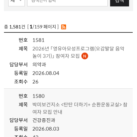
검색
총
1,581
건 [
1
/159 페이지 ]
번호
1581
제목
2026년 「영유아모성프로그램(오감발달 음악
놀이 3기)」 참여자 모집
담당부서
의약과
등록일
2026.08.04
조회수
26
번호
1580
제목
박미보건지소 <탄탄 더하기+ 순환운동교실> 참
여자 모집 안내
담당부서
건강증진과
등록일
2026.08.03