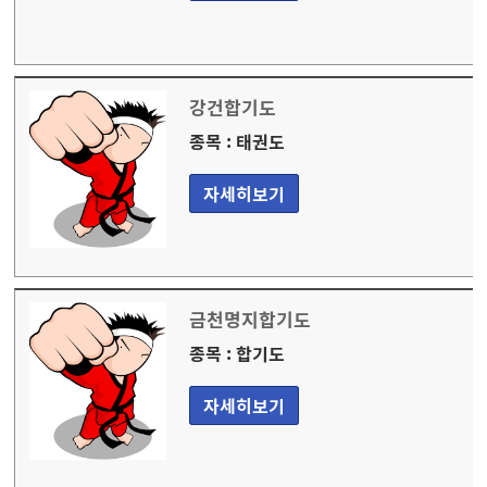
강건합기도
종목 : 태권도
자세히보기
금천명지합기도
종목 : 합기도
자세히보기