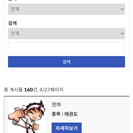
검색
총 게시물
160
건, 4/27페이지
천하
종목 : 태권도
자세히보기