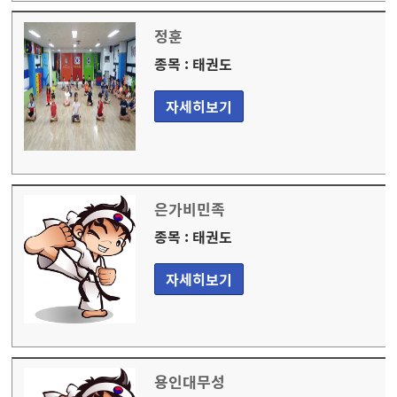
정훈
종목 : 태권도
자세히보기
은가비민족
종목 : 태권도
자세히보기
용인대무성