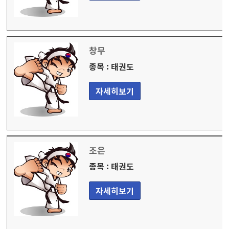
창무
종목 : 태권도
자세히보기
조은
종목 : 태권도
자세히보기