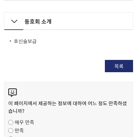
동호회 소개
호신술보급
목록
콘
텐
츠
이 페이지에서 제공하는 정보에 대하여 어느 정도 만족하셨
만
습니까?
족
매우 만족
도
만족
조