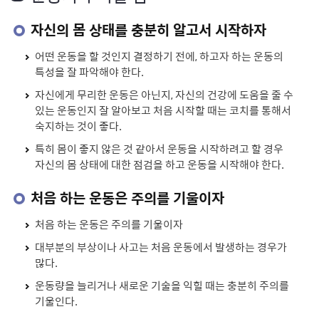
자신의 몸 상태를 충분히 알고서 시작하자
어떤 운동을 할 것인지 결정하기 전에, 하고자 하는 운동의
특성을 잘 파악해야 한다.
자신에게 무리한 운동은 아닌지, 자신의 건강에 도움을 줄 수
있는 운동인지 잘 알아보고 처음 시작할 때는 코치를 통해서
숙지하는 것이 좋다.
특히 몸이 좋지 않은 것 같아서 운동을 시작하려고 할 경우
자신의 몸 상태에 대한 점검을 하고 운동을 시작해야 한다.
처음 하는 운동은 주의를 기울이자
처음 하는 운동은 주의를 기울이자
대부분의 부상이나 사고는 처음 운동에서 발생하는 경우가
많다.
운동량을 늘리거나 새로운 기술을 익힐 때는 충분히 주의를
기울인다.