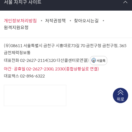
서울 자치구 사이트
개인정보처리방침
저작권정책
찾아오시는길
원격지원요청
(우)08611 서울특별시 금천구 시흥대로73길 70 금천구청
금천구청, 365
금천체력정보통
대표전화 02-2627-2114(120 다산콜센터로연결)
서울톡
야간·공휴일 02-2627-2300, 2330(종합상황실로 연결)
대표팩스 02-896-6322
위로