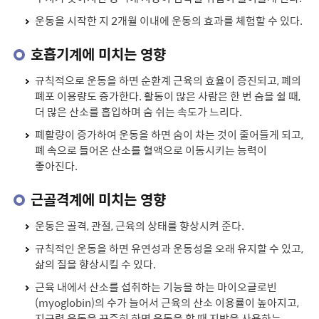
운동을 시작한 지 2개월 이내에 운동의 효과를 체험할 수 있다.
호흡기계에 미치는 영향
규칙적으로 운동을 하면 순환계 근육의 효율이 증진되고, 폐의
폐포 이용량도 증가한다. 활동이 많은 사람은 한 번 숨을 쉴 때,
더 많은 산소를 흡입하며 숨 쉬는 속도가 느리다.
폐활량이 증가하여 운동을 하면 숨이 차는 것이 줄어들게 되고,
폐 속으로 들어온 산소를 혈액으로 이동시키는 능력이
좋아진다.
근골격계에 미치는 영향
운동은 골격, 관절, 근육의 상태를 향상시켜 준다.
규칙적인 운동을 하면 유연성과 운동성을 오래 유지할 수 있고,
삶의 질을 향상시킬 수 있다.
근육 내에서 산소를 섭취하는 기능을 하는 마이오글로빈
(myoglobin)의 수가 늘어서 근육의 산소 이용률이 높아지고,
지구력 운동을 꾸준히 하면 운동을 할 때 지방을 사용하는