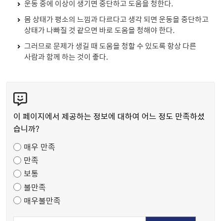
운동 중에 이상이 생기면 중단하고 도움을 청한다.
몸 상태가 평소의 느낌과 다르다고 생각 되면 운동을 중단하고
상태가 나빠질 것 같으면 바로 도움을 청해야 한다.
그러므로 문제가 생길 때 도움을 청할 수 있도록 항상 다른
사람과 함께 하는 것이 좋다.
콘
텐
츠
이 페이지에서 제공하는 정보에 대하여 어느 정도 만족하셨
만
습니까?
족
매우 만족
도
만족
조
보통
사
불만족
매우불만족