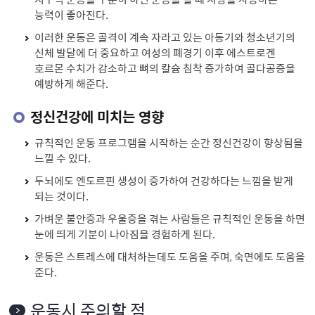
능력이 좋아진다.
이러한 운동은 골격이 계속 자라고 있는 아동기와 청소년기의
신체 발달에 더 중요하고 여성의 폐경기 이후 에스트로겐
호르몬 수치가 감소하고 뼈의 칼슘 침착 증가하여 골다공증을
예방하게 해준다.
정신건강에 미치는 영향
규칙적인 운동 프로그램을 시작하는 순간 정신건강이 향상됨을
느낄 수 있다.
두뇌에도 엔도르핀 생성이 증가하여 건강하다는 느낌을 받게
되는 것이다.
가벼운 불안증과 우울증을 겪는 사람들은 규칙적인 운동을 하면
눈에 띄게 기분이 나아짐을 경험하게 된다.
운동은 스트레스에 대처하는데도 도움을 주며, 숙면에도 도움을
준다.
운동시 주의할 점