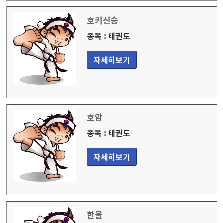
호키신승
종목 : 태권도
자세히보기
호암
종목 : 태권도
자세히보기
한울