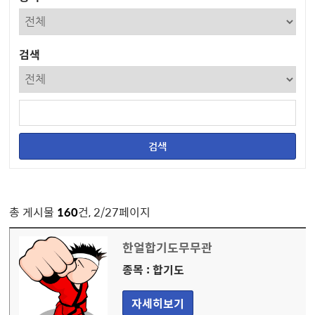
검색
총 게시물
160
건, 2/27페이지
한얼합기도무무관
종목 : 합기도
자세히보기