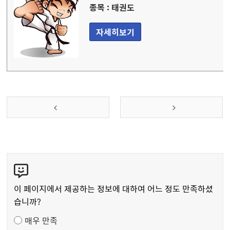
종목 : 태권도
자세히보기
콘
텐
츠
이 페이지에서 제공하는 정보에 대하여 어느 정도 만족하셨
만
습니까?
족
매우 만족
도