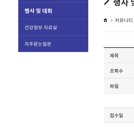
행사 
행사 및 대회
커뮤니티
건강정보 자료실
자주묻는질문
제목
조회수
파일
접수일