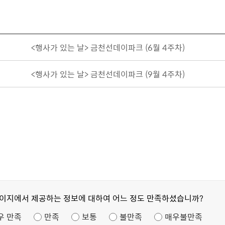
<행사가 있는 날> 금천선데이파크 (6월 4주차)
<행사가 있는 날> 금천선데이파크 (9월 4주차)
페이지에서 제공하는 정보에 대하여 어느 정도 만족하셨습니까?
우 만족
만족
보통
불만족
매우불만족