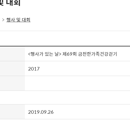
및 대회
행사 및 대회
<행사가 있는 날> 제69회 금천한가족건강걷기
2017
2019.09.26