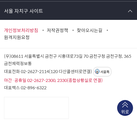
서울 자치구 사이트
개인정보처리방침
저작권정책
찾아오시는길
원격지원요청
(우)08611 서울특별시 금천구 시흥대로73길 70 금천구청
금천구청, 365
금천체력정보통
대표전화 02-2627-2114(120 다산콜센터로연결)
서울톡
야간·공휴일 02-2627-2300, 2330(종합상황실로 연결)
대표팩스 02-896-6322
위로