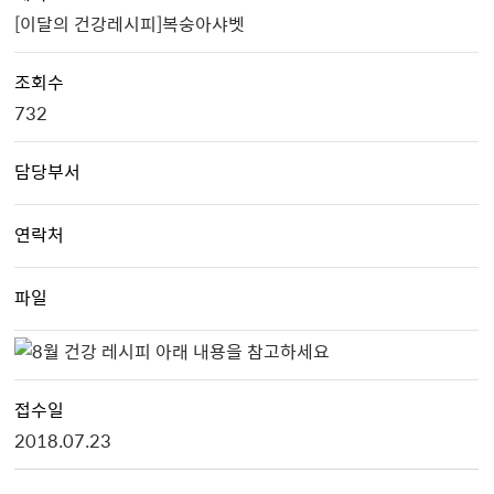
[이달의 건강레시피]복숭아샤벳
조회수
732
담당부서
연락처
파일
접수일
2018.07.23