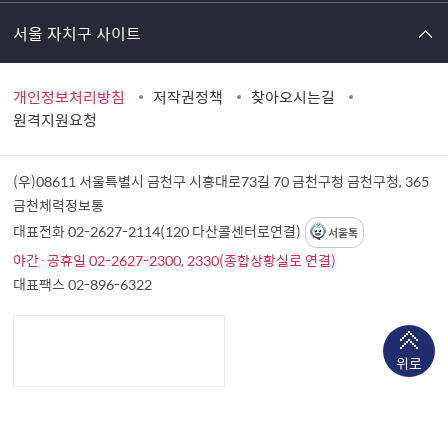
서울 자치구 사이트
개인정보처리방침
저작권정책
찾아오시는길
원격지원요청
(우)08611 서울특별시 금천구 시흥대로73길 70 금천구청
금천구청, 365
금천체력정보통
대표전화 02-2627-2114(120 다산콜센터로연결)
서울톡
야간·공휴일 02-2627-2300, 2330(종합상황실로 연결)
대표팩스 02-896-6322
위로