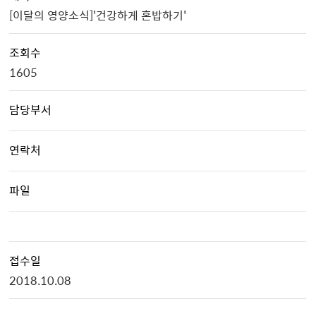
[이달의 영양소식]'건강하게 혼밥하기'
조회수
1605
담당부서
연락처
파일
접수일
2018.10.08