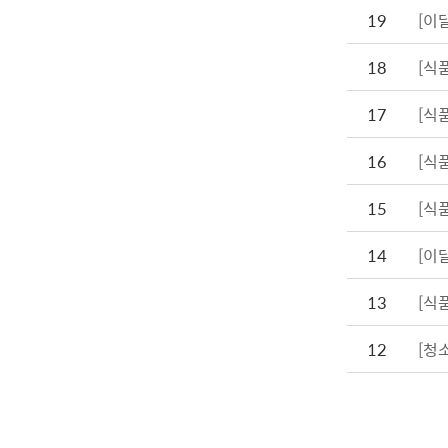
19
[이
18
[식
17
[식
16
[식
15
[식
14
[이
13
[식
12
[청