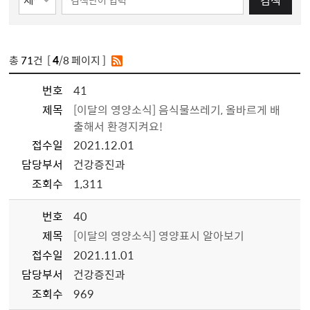
검색
총
71
건 [
4
/8 페이지 ]
번호
41
제목
[이달의 영양소식] 음식물쓰레기, 올바르게 배
출해서 환경지켜요!
접수일
2021.12.01
담당부서
건강증진과
조회수
1,311
번호
40
제목
[이달의 영양소식] 영양표시 알아보기
접수일
2021.11.01
담당부서
건강증진과
조회수
969