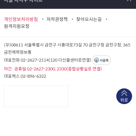
개인정보처리방침
저작권정책
찾아오시는길
원격지원요청
(우)08611 서울특별시 금천구 시흥대로73길 70 금천구청
금천구청, 365
금천체력정보통
대표전화 02-2627-2114(120 다산콜센터로연결)
서울톡
야간·공휴일 02-2627-2300, 2330(종합상황실로 연결)
대표팩스 02-896-6322
위로