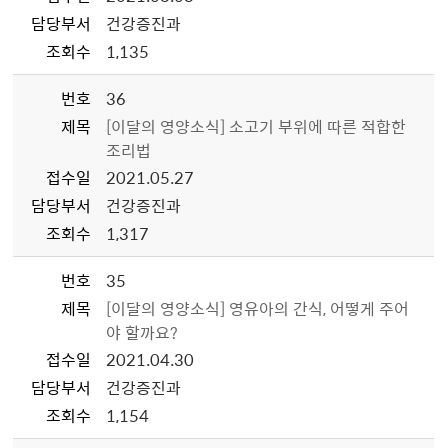
담당부서
건강증진과
조회수
1,135
번호
36
제목
[이달의 영양소식] 소고기 부위에 따른 적합한
조리법
접수일
2021.05.27
담당부서
건강증진과
조회수
1,317
번호
35
제목
[이달의 영양소식] 영유아의 간식, 어떻게 주어
야 할까요?
접수일
2021.04.30
담당부서
건강증진과
조회수
1,154