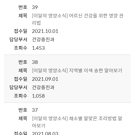
번호
39
제목
[이달의 영양소식] 어르신 건강을 위한 영양 관
리법
접수일
2021.10.01
담당부서
건강증진과
조회수
1,453
번호
38
제목
[이달의 영양소식] 지역별 이색 송편 알아보기
접수일
2021.09.01
담당부서
건강증진과
조회수
1,058
번호
37
제목
[이달의 영양소식] 채소별 알맞은 조리방법 알
아보기
접수일
2021.08.03