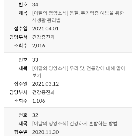
번호
34
제목
[이달의 영양소식] 봄철, 무기력증 예방을 위한
식생활 관리법
접수일
2021.04.01
담당부서
건강증진과
조회수
2,016
번호
33
제목
[이달의 영양소식] 우리 맛, 전통장에 대해 알아
보기
접수일
2021.03.12
담당부서
건강증진과
조회수
1,106
번호
32
제목
[이달의 영양소식] 건강하게 혼밥하는 방법
접수일
2020.11.30