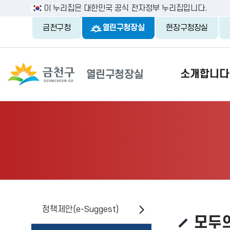
이 누리집은 대한민국 공식 전자정부 누리집입니다.
금천구청
열린구청장실
현장구청장실
소개합니다
정책제안(e-Suggest)
모두의