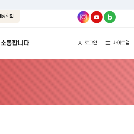
래장학회
소통합니다
로그인
사이트맵