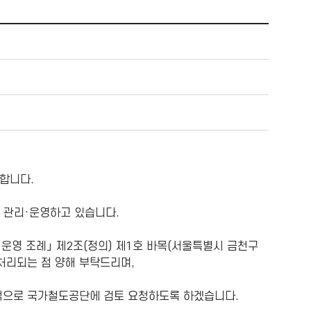
합니다.
 관리·운영하고 있습니다.
운영 조례」 제2조(정의) 제1호 바목(서울특별시 금천구
 처리되는 점 양해 부탁드리며,
적으로 국가철도공단에 검토 요청하도록 하겠습니다.