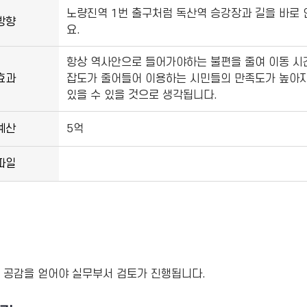
노량진역 1번 출구처럼 독산역 승강장과 길을 바로
방향
요.
항상 역사안으로 들어가야하는 불편을 줄여 이동 시간
효과
잡도가 줄어들어 이용하는 시민들의 만족도가 높아지
있을 수 있을 것으로 생각됩니다.
예산
5억
파일
 공감을 얻어야 실무부서 검토가 진행됩니다.