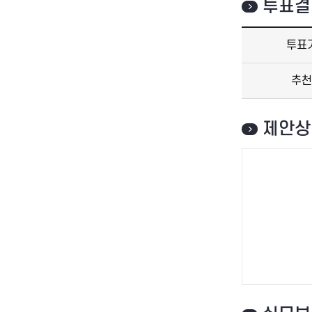
투표결
투표
추천
제안상