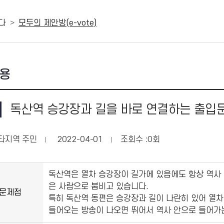
다
모두의 제안방(e-vote)
용
독산역 승강장과 길을 바로 연결하는 출입문
타지역 주민
2022-04-01
조회수 :
0
회
독산역은 열차 승강장이 길가에 있음에도 항상 역사 
은 사람으로 붐비고 있습니다.
 문제점
특히 독산역 동편은 승강장과 길이 나란히 있어 열차
들어오는 방송이 나오면 뛰어서 역사 안으로 들어가