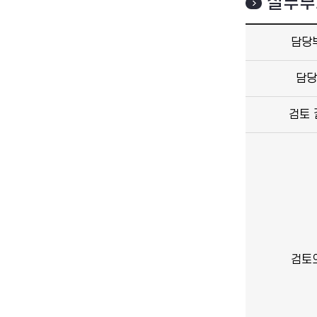
실무부
담당
담당
검토 
검토