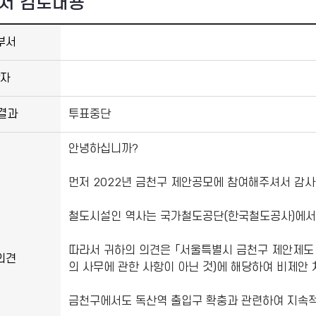
서 검토내용
부서
자
결과
투표중단
안녕하십니까?
먼저 2022년 금천구 제안공모에 참여해주셔서 감사
철도시설인 역사는 국가철도공단(한국철도공사)에서
따라서 귀하의 의견은 「서울특별시 금천구 제안제도 
의견
의 사무에 관한 사항이 아닌 것)에 해당하여 비제안
금천구에서도 독산역 출입구 확충과 관련하여 지속