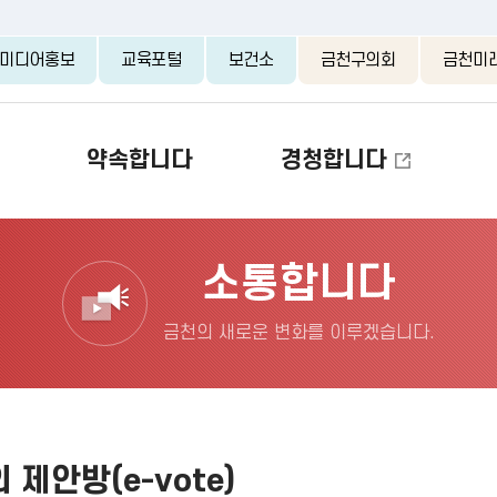
본문 바로가기
미디어홍보
교육포털
보건소
금천구의회
금천미
약속합니다
경청합니다
소통합니다
금천의 새로운 변화를 이루겠습니다.
 제안방(e-vote)