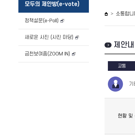
모두의 제안방(e-vote)
소통합니
정책설문(e-Poll)
새로운 사진 (사진 마당)
제안내
금천보여줌(ZOOM IN)
교통
기
현황 및