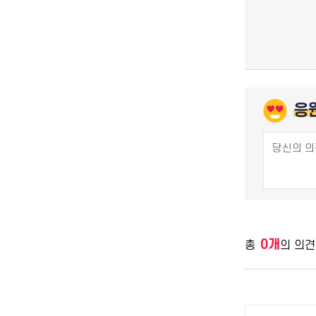
응
0개
총
의 의견
공