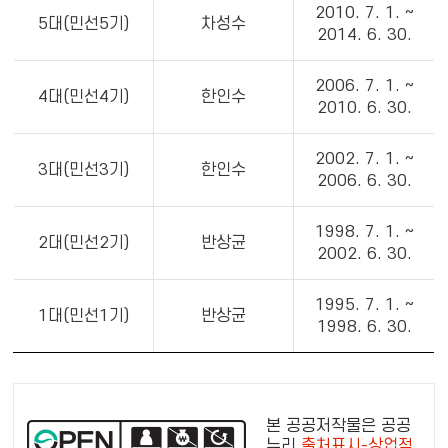
2010. 7. 1. ~
5대(민선5기)
차성수
2014. 6. 30.
2006. 7. 1. ~
4대(민선4기)
한인수
2010. 6. 30.
2002. 7. 1. ~
3대(민선3기)
한인수
2006. 6. 30.
1998. 7. 1. ~
2대(민선2기)
반상균
2002. 6. 30.
1995. 7. 1. ~
1대(민선1기)
반상균
1998. 6. 30.
공
공
본 공공저작물은 공공
누
누리
출처표시-상업적