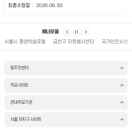
자
최종수정일
2026.06.30
정
보
배너모음
서울시 평생학습포털
금천구 자원봉사센터
국가안전시스템
동주민센터
주요사이트
관내주요기관
서울 자치구 사이트