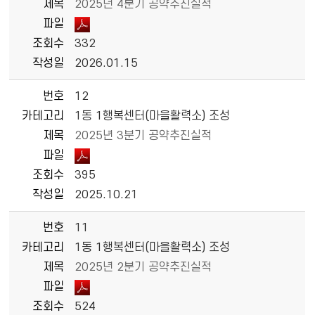
제목
2025년 4분기 공약추진실적
파일
조회수
332
작성일
2026.01.15
번호
12
카테고리
1동 1행복센터(마을활력소) 조성
제목
2025년 3분기 공약추진실적
파일
조회수
395
작성일
2025.10.21
번호
11
카테고리
1동 1행복센터(마을활력소) 조성
제목
2025년 2분기 공약추진실적
파일
조회수
524