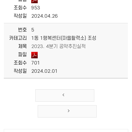
조회수
953
작성일
2024.04.26
번호
5
카테고리
1동 1행복센터(마을활력소) 조성
제목
2023. 4분기 공약추진실적
파일
조회수
701
작성일
2024.02.01