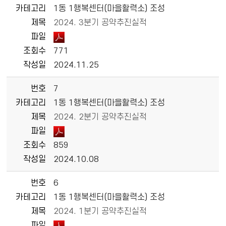
카테고리
1동 1행복센터(마을활력소) 조성
제목
2024. 3분기 공약추진실적
파일
조회수
771
작성일
2024.11.25
번호
7
카테고리
1동 1행복센터(마을활력소) 조성
제목
2024. 2분기 공약추진실적
파일
조회수
859
작성일
2024.10.08
번호
6
카테고리
1동 1행복센터(마을활력소) 조성
제목
2024. 1분기 공약추진실적
파일