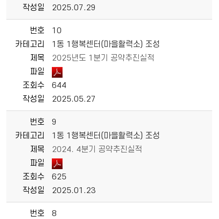
작성일
2025.07.29
번호
10
카테고리
1동 1행복센터(마을활력소) 조성
제목
2025년도 1분기 공약추진실적
파일
조회수
644
작성일
2025.05.27
번호
9
카테고리
1동 1행복센터(마을활력소) 조성
제목
2024. 4분기 공약추진실적
파일
조회수
625
작성일
2025.01.23
번호
8