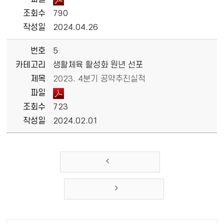
조회수
790
작성일
2024.04.26
번호
5
카테고리
생활체육 활성화 원년 선포
제목
2023. 4분기 공약추진실적
파일
조회수
723
작성일
2024.02.01