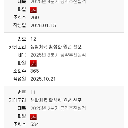
제목
2025년 4분기 공약추진실적
파일
조회수
260
작성일
2026.01.15
번호
12
카테고리
생활체육 활성화 원년 선포
제목
2025년 3분기 공약추진실적
파일
조회수
365
작성일
2025.10.21
번호
11
카테고리
생활체육 활성화 원년 선포
제목
2025년 2분기 공약추진실적
파일
조회수
534