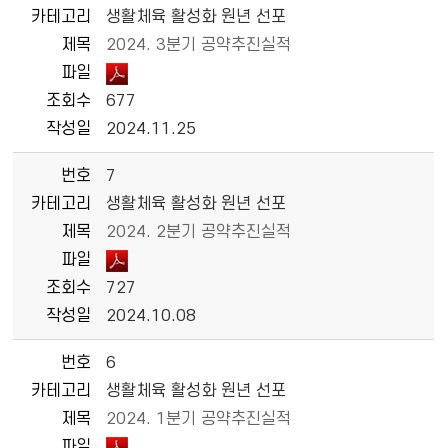
카테고리
생활체육 활성화 원년 선포
제목
2024. 3분기 공약추진실적
파일
조회수
677
작성일
2024.11.25
번호
7
카테고리
생활체육 활성화 원년 선포
제목
2024. 2분기 공약추진실적
파일
조회수
727
작성일
2024.10.08
번호
6
카테고리
생활체육 활성화 원년 선포
제목
2024. 1분기 공약추진실적
파일