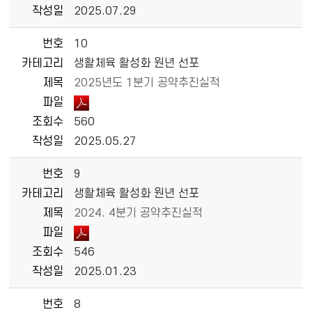
작성일
2025.07.29
번호
10
카테고리
생활체육 활성화 원년 선포
제목
2025년도 1분기 공약추진실적
파일
조회수
560
작성일
2025.05.27
번호
9
카테고리
생활체육 활성화 원년 선포
제목
2024. 4분기 공약추진실적
파일
조회수
546
작성일
2025.01.23
번호
8