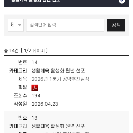
생활체육 활성화 원년 선포
검색
총
14
건 [
1
/2 페이지 ]
번호
14
카테고리
생활체육 활성화 원년 선포
제목
2026년 1분기 공약추진실적
파일
조회수
194
작성일
2026.04.23
번호
13
카테고리
생활체육 활성화 원년 선포