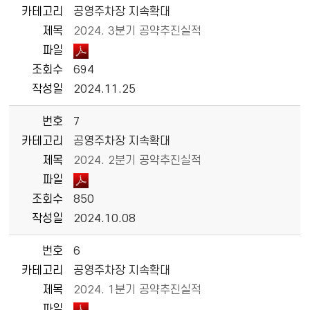
카테고리
공영주차장 지속확대
제목
2024. 3분기 공약추진실적
파일
조회수
694
작성일
2024.11.25
번호
7
카테고리
공영주차장 지속확대
제목
2024. 2분기 공약추진실적
파일
조회수
850
작성일
2024.10.08
번호
6
카테고리
공영주차장 지속확대
제목
2024. 1분기 공약추진실적
파일