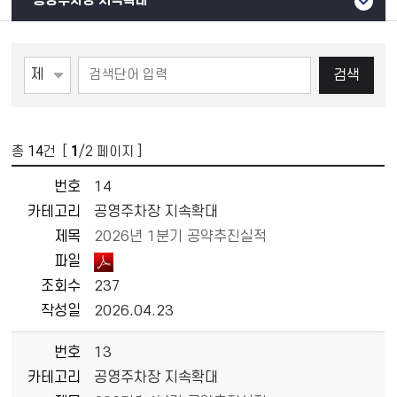
공영주차장 지속확대
검색
총
14
건 [
1
/2 페이지 ]
번호
14
카테고리
공영주차장 지속확대
제목
2026년 1분기 공약추진실적
파일
조회수
237
작성일
2026.04.23
번호
13
카테고리
공영주차장 지속확대