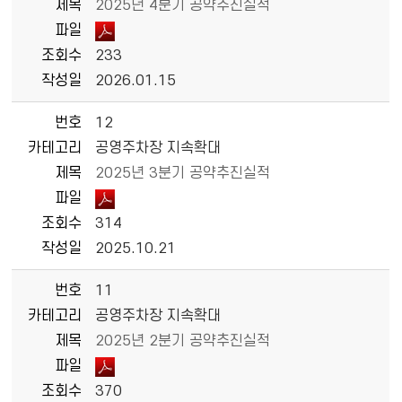
제목
2025년 4분기 공약추진실적
파일
조회수
233
작성일
2026.01.15
번호
12
카테고리
공영주차장 지속확대
제목
2025년 3분기 공약추진실적
파일
조회수
314
작성일
2025.10.21
번호
11
카테고리
공영주차장 지속확대
제목
2025년 2분기 공약추진실적
파일
조회수
370