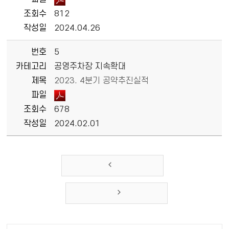
조회수
812
작성일
2024.04.26
번호
5
카테고리
공영주차장 지속확대
제목
2023. 4분기 공약추진실적
파일
조회수
678
작성일
2024.02.01