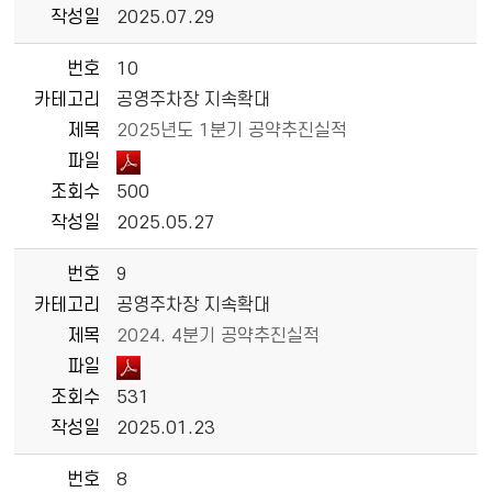
작성일
2025.07.29
번호
10
카테고리
공영주차장 지속확대
제목
2025년도 1분기 공약추진실적
파일
조회수
500
작성일
2025.05.27
번호
9
카테고리
공영주차장 지속확대
제목
2024. 4분기 공약추진실적
파일
조회수
531
작성일
2025.01.23
번호
8