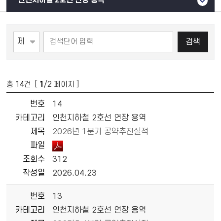
인천지하철 2호선 연장 용역
검색
총
14
건 [
1
/2 페이지 ]
번호
14
카테고리
인천지하철 2호선 연장 용역
제목
2026년 1분기 공약추진실적
파일
조회수
312
작성일
2026.04.23
번호
13
카테고리
인천지하철 2호선 연장 용역