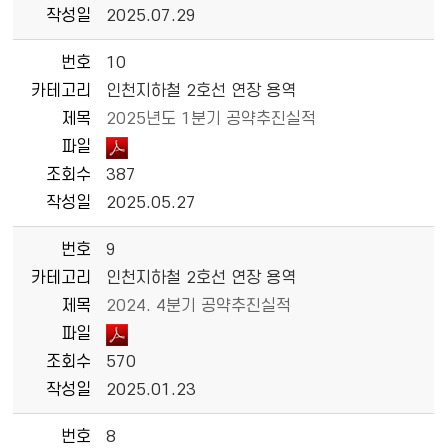
작성일
2025.07.29
번호
10
카테고리
인천지하철 2호선 연장 용역
제목
2025년도 1분기 공약추진실적
파일
조회수
387
작성일
2025.05.27
번호
9
카테고리
인천지하철 2호선 연장 용역
제목
2024. 4분기 공약추진실적
파일
조회수
570
작성일
2025.01.23
번호
8