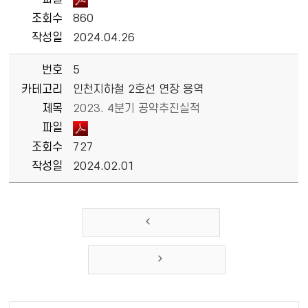
조회수
860
작성일
2024.04.26
번호
5
카테고리
인천지하철 2호선 연장 용역
제목
2023. 4분기 공약추진실적
파일
조회수
727
작성일
2024.02.01