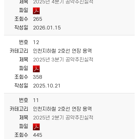
제목
2025년 4분기 공약추진실적
파일
조회수
265
작성일
2026.01.15
번호
12
카테고리
인천지하철 2호선 연장 용역
제목
2025년 3분기 공약추진실적
파일
조회수
358
작성일
2025.10.21
번호
11
카테고리
인천지하철 2호선 연장 용역
제목
2025년 2분기 공약추진실적
파일
조회수
445