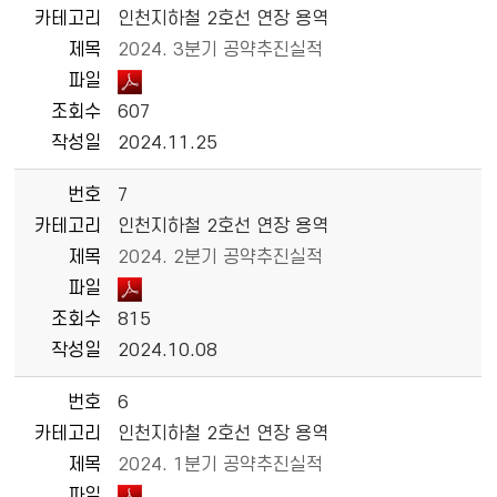
카테고리
인천지하철 2호선 연장 용역
제목
2024. 3분기 공약추진실적
파일
조회수
607
작성일
2024.11.25
번호
7
카테고리
인천지하철 2호선 연장 용역
제목
2024. 2분기 공약추진실적
파일
조회수
815
작성일
2024.10.08
번호
6
카테고리
인천지하철 2호선 연장 용역
제목
2024. 1분기 공약추진실적
파일