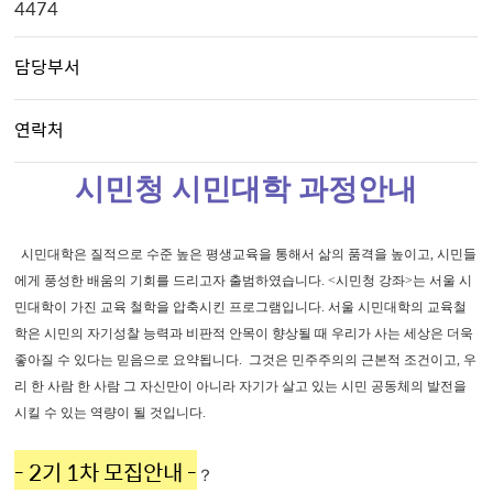
4474
담당부서
연락처
시민청 시민대학 과정안내
시민대학은 질적으로 수준 높은 평생교육을 통해서 삶의 품격을 높이고, 시민들
에게 풍성한 배움의 기회를
드리고자 출범하였습니다.
<시민청 강좌>는 서울 시
민대학이 가진 교육 철학을 압축시킨 프로그램입니다.
서울 시민대
학의 교육철
학은 시민의 자기성찰 능력과 비판적 안목이 향상될
때 우리가 사는 세상은 더욱
좋아질 수 있다는 믿음으로 요약됩니다. 그것은
민주주의의 근본적 조건이고, 우
리 한 사람 한 사람 그 자신만이
아니라 자기가 살고 있는 시민 공동체의 발전을
시킬 수 있는 역량이 될 것입니다.
- 2기 1차 모집안내 -
？